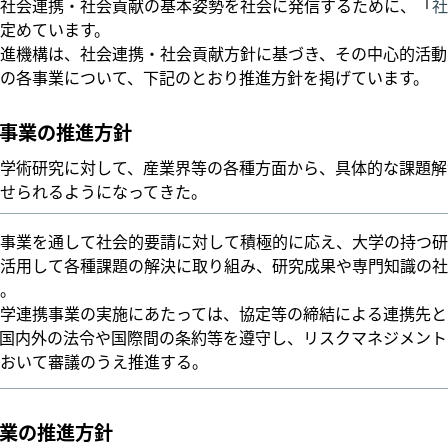
社会連携・社会貢献の基本姿勢を社会に発信するために、「
社
定めています。
進機構は、社会連携・社会貢献方針に基づき、その中心的活動
の各事業について、下記のとおり推進方針を掲げています。
事業の推進方針
学術研究に対して、産業界等の各種方面から、具体的な課題解
せられるようになってきた。
事業を通して社会的要請に対して積極的に応え、大学の持つ研
活用して各種課題の解決に取り組み、研究成果や専門知識の社
。
学連携事業の実施にあたっては、協定等の締結による連携先と
国内外の法令や国際間の条約等を遵守し、リスクマネジメント
おいて審議のうえ推進する。
業の推進方針