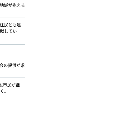
地域が抱える
住民とも連
献してい
会の提供が求
般市民が継
く。