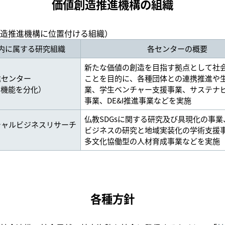
価値創造推進機構の組織
造推進機構に位置付ける組織）
内に属する研究組織
各センターの概要
新たな価値の創造を目指す拠点として社
進センター
ことを目的に、各種団体との連携推進や
C機能を分化）
業、学生ベンチャー支援事業、サステナ
事業、DE&I推進事業などを実施
仏教SDGsに関する研究及び具現化の事
シャルビジネスリサーチ
ビジネスの研究と地域実装化の学術支援
多文化協働型の人材育成事業などを実施
各種方針