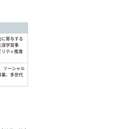
会に寄与する
生涯学習事
ビリティ推進
業、ソーシャル
事業、多世代