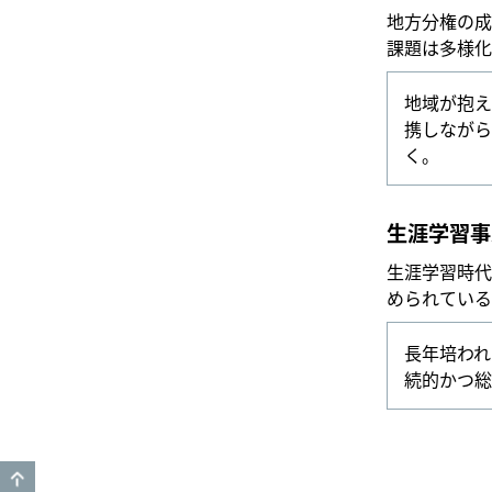
地方分権の成
課題は多様化
地域が抱え
携しながら
く。
生涯学習事
生涯学習時代
められている
長年培われ
続的かつ総
GO TO TOP