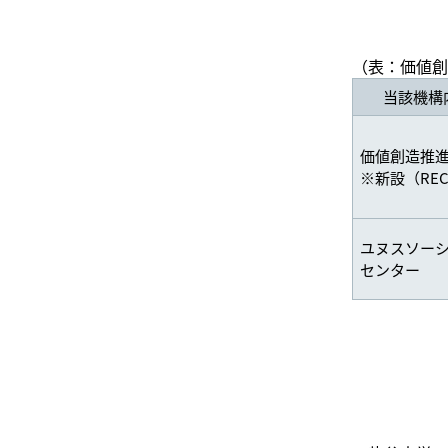
（表：価値創
当該機構
価値創造推
※新設（RE
ユヌスソー
センター