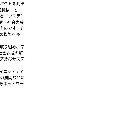
パクトを創出
進機構」と
谷エクステン
研究・社会実装
ものです。そ
の機能を充
取り組み、学
社会課題の解
造及びサステ
イニシアティ
の展開などに
際ネットワー