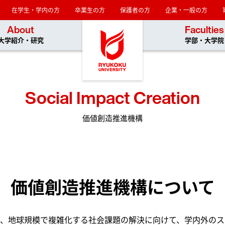
在学生・学内の方
卒業生の方
保護者の方
企業・一般の方
龍谷大学
About
Faculties
大学紹介・研究
学部・大学院
Social Impact Creation
価値創造推進機構
価値創造推進機構について
、地球規模で複雑化する社会課題の解決に向けて、学内外のス