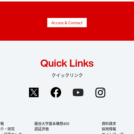
Access & Contact
Quick Links
クイックリンク
Twitter
Facebook
YouTube
Instag
情報
龍谷大学基本構想400
資料請求
紹介・研究
認証評価
採用情報