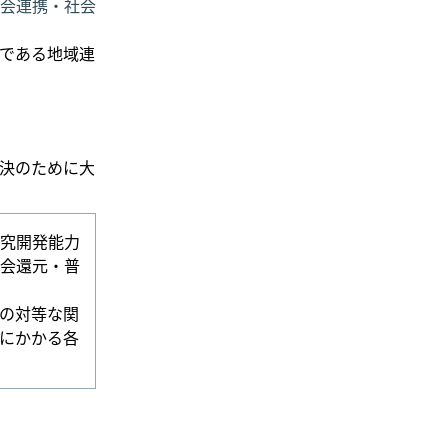
会連携・社会
である地域連
決のために大
究開発能力
会還元・普
の対等な関
にかかる各