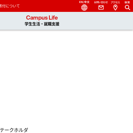
Language
Contact
寄付について
 You, Unlimited
Campus Life
学生生活・就職支援
テークホルダ