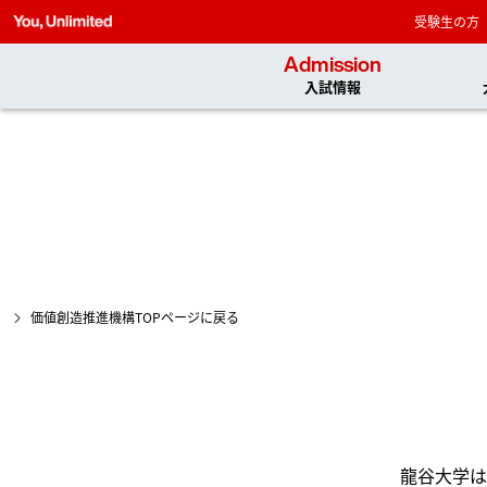
受験生の方
Admission
入試情報
価値創造推進機構TOPページに戻る
龍谷大学は