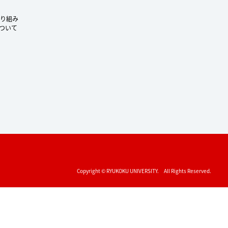
り組み
ついて
Copyright © RYUKOKU UNIVERSITY. All Rights Reserved.