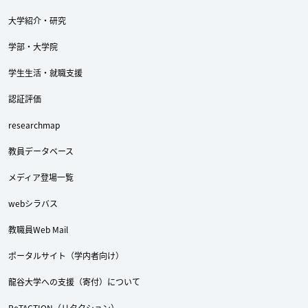
大学紹介・研究
学部・大学院
学生生活・就職支援
認証評価
researchmap
教員データベース
メディア登場一覧
webシラバス
教職員Web Mail
ポータルサイト（学内者向け）
龍谷大学への支援（寄付）について
ReTACTION（リタクション）