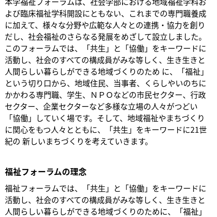
本学福祉フォーラムは、社会学部における地域福祉学科お
よび臨床福祉学科開設にともない、これまでの専門職養成
に加えて、様々な分野や広範な人々との連携・協力を創り
だし、社会福祉のさらなる発展をめざして設立しました。
このフォーラムでは、「共生」と「協働」をキーワードに
活動し、社会のすべての構成員がみな等しく、生き生きと
人間らしい暮らしができる地域づくりのため に、「福祉」
という切り口から、地域住民、当事者、くらしやいのちに
かかわる専門職、学生、ＮＰＯなどの市民セクター、行政
セクター、企業セクターなど多様な立場の人々がつどい
「協働」していく場です。そして、地域福祉やまちづくり
に関心をもつ人々とともに、「共生」をキーワードに21世
紀の 新しいまちづくりを考えていきます。
福祉フォーラムの理念
福祉フォーラムでは、「共生」と「協働」をキーワードに
活動し、社会のすべての構成員がみな等しく、生き生きと
人間らしい暮らしができる地域づくりのために、「福祉」