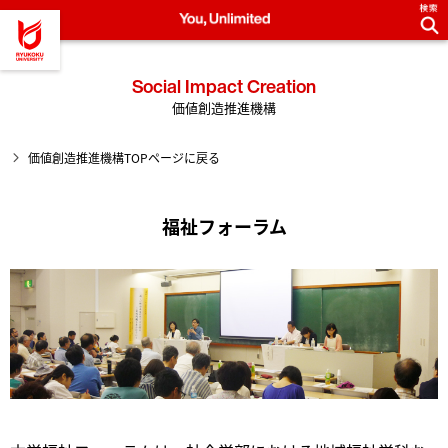
龍谷大学 You, Unlimited
Social Impact Creation
価値創造推進機構
価値創造推進機構TOPページに戻る
福祉フォーラム