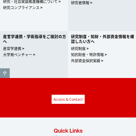
研究・社会実装推進機構について
研究者情報
研究コンプライアンス
産官学連携・学術指導をご検討の方
研究制度・知財・外部資金情報を確
へ
認したい方へ
産官学連携
研究制度
大学発ベンチャー
知的財産・特許情報
外部資金採択実績
GO TO TOP
Access & Contact
Quick Links