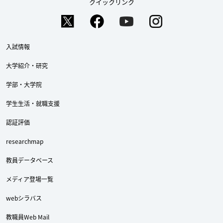
クイックリンク
入試情報
大学紹介・研究
学部・大学院
学生生活・就職支援
認証評価
researchmap
教員データベース
メディア登場一覧
webシラバス
教職員Web Mail