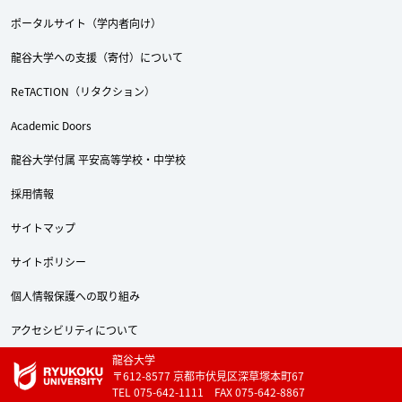
ポータルサイト（学内者向け）
龍谷大学への支援（寄付）について
ReTACTION（リタクション）
Academic Doors
Twitter
Facebook
YouTube
龍谷大学付属 平安高等学校・中学校
採用情報
サイトマップ
サイトポリシー
個人情報保護への取り組み
アクセシビリティについて
龍谷大学
〒612-8577 京都市伏見区深草塚本町67
TEL 075-642-1111 FAX 075-642-8867