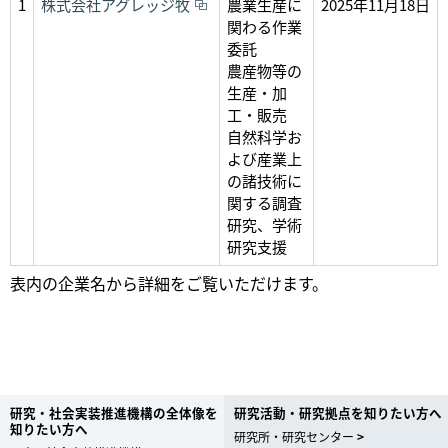
1
株式会社アグレッジ牧
農業生産に
2025年11月18日
関わる作業
委託
農産物等の
生産・加
工・販売
自然科学お
よび産業上
の諸技術に
関する調査
研究、学術
研究支援
表内の企業名から詳細をご覧いただけます。
研究・社会実装推進機構の全体像を
研究活動・研究拠点を知りたい方へ
知りたい方へ
研究所・研究センター