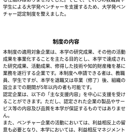
学生による大学発ベンチャーを支援するため、大学発ベン
チャー認定制度を整えました。
制度の内容
本制度の適用対象企業は、本学の研究成果、その他の活動
成果を事業化することを主たる目的とし、本学で達成され
た研究成果、活動成果、修得した技術や知的財産権を基に
業務を遂行する企業です。本制度へ申請できる者は、教職
員、学生ですが、本学を退職又は卒業（修了）後、組織の
設立までの期間が5年以内の者も可能です。
認定企業は、以下の「主な支援内容」を中心に支援を受け
ることができます。ただし、認定された企業の製品やサー
ビス等の内容及び品質を本学が保証するものではありませ
ん。
また、ベンチャー企業の活動においては、利益相反上の留
意も必要となり、本学においては、利益相反マネジメント