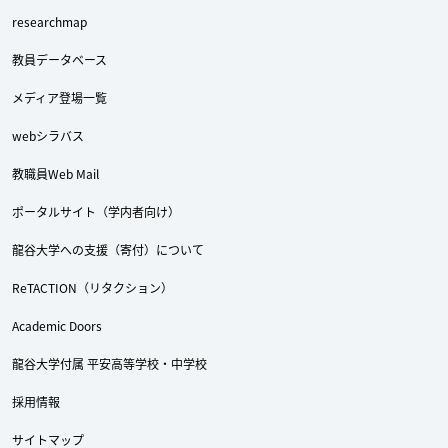
researchmap
教員データベース
メディア登場一覧
webシラバス
教職員Web Mail
ポータルサイト（学内者向け）
龍谷大学への支援（寄付）について
Twitter
Facebook
YouTube
ReTACTION（リタクション）
Academic Doors
龍谷大学付属 平安高等学校・中学校
採用情報
サイトマップ